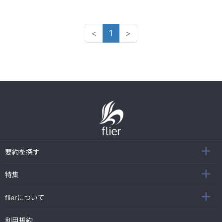
<
1
>
要約を探す
特集
flierについて
利用規約