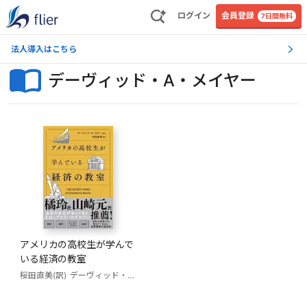
ログイン
会員登録
7日間無料
法人導入はこちら
デーヴィッド・A・メイヤー
アメリカの高校生が学んで
いる経済の教室
桜田直美(訳)
デーヴィッド・A・メイヤー