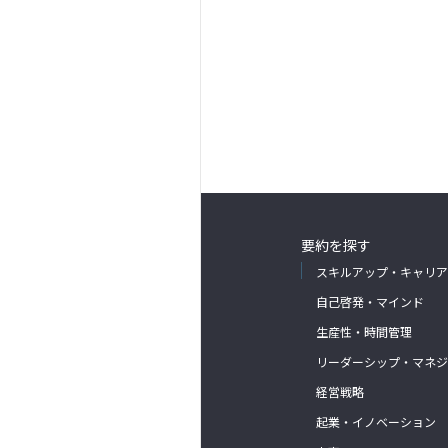
要約を探す
スキルアップ・キャリア
自己啓発・マインド
生産性・時間管理
リーダーシップ・マネジ
経営戦略
起業・イノベーション