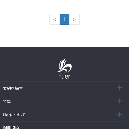
<
1
>
要約を探す
特集
flierについて
利用規約