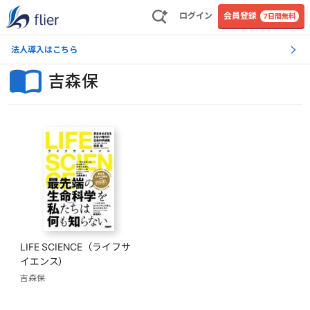
ログイン
会員登録
7日間無料
法人導入はこちら
吉森保
LIFE SCIENCE（ライフサ
イエンス）
吉森保