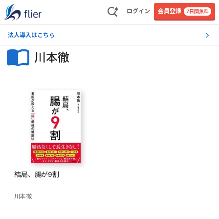
ログイン
会員登録
7日間無料
法人導入はこちら
川本徹
結局、腸が9割
川本徹