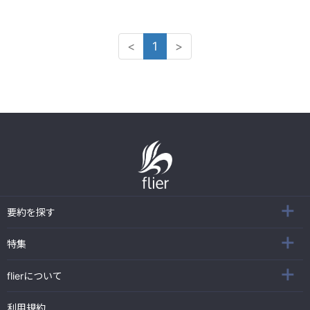
<
1
>
要約を探す
特集
flierについて
利用規約