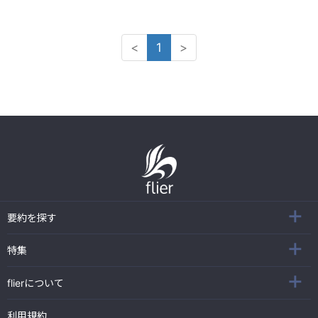
<
1
>
要約を探す
特集
flierについて
利用規約