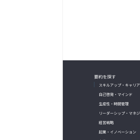
要約を探す
スキルアップ・キャリア
自己啓発・マインド
生産性・時間管理
リーダーシップ・マネジ
経営戦略
起業・イノベーション