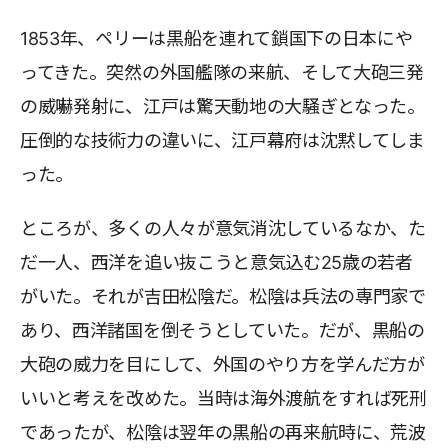
1853年、ペリーは黒船を連れて鎖国下の日本にや
ってきた。突然の外国艦隊の来航、そして大砲三発
の威嚇発射に、江戸は驚天動地の大騒ぎとなった。
圧倒的な技術力の違いに、江戸幕府は沈黙してしま
った。
ところが、多くの人々が意気消沈しているなか、た
だ一人、西洋を追い抜こうと意気込む25歳の若者
がいた。それが吉田松陰だ。松陰は兵法の専門家で
あり、西洋諸国を倒そうとしていた。だが、黒船の
大砲の威力を目にして、外国のやり方を学んだ方が
いいと考えを改めた。当時は海外渡航をすれば死刑
であったが、松陰は翌年の黒船の再来航時に、荒波