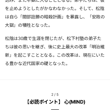
込み、また牢獄に入ることとなる。弟子たちは、彼
を止めようとしたがかなわなかった。そして、松陰
は自ら「間部詮勝の暗殺計画」を暴露し、「安政の
大獄」の犠牲となった。
松陰は30歳で生涯を閉じたが、松下村塾の弟子た
ちは彼の思いを継ぎ、後に史上最大の改革「明治維
新」を起こすこととなる。この改革は、現在にいた
る豊かな近代国家の礎となった。
2
/
5
【必読ポイント】 心(MIND)