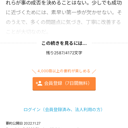
れらが事の成否を決めることはない。少しでも成功
に近づくためには、素早い第一歩が欠かせない。そ
のうえで、多くの問題点に気づき、丁寧に改善する
ことが大切なのだ。
この続きを見るには...
残り2587/4172文字
4,000冊以上の要約が楽しめる
会員登録（7日間無料）
ログイン（会員登録済み、法人利用の方）
要約公開日
2022.11.27