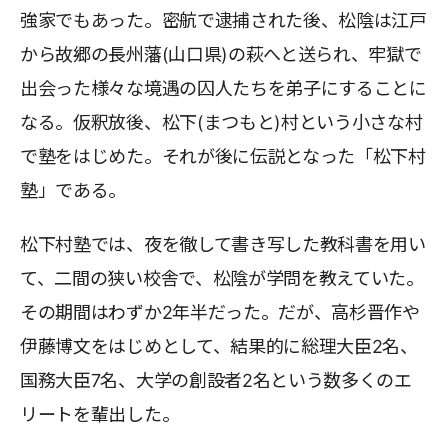
強家でもあった。密航で逮捕された後、松陰は江戸
から故郷の長州藩(山口県)の萩へと送られ、牢獄で
出会った様々な境遇の囚人たちを弟子にすることに
なる。仮釈放後、松下(まつもと)村という小さな村
で塾をはじめた。それが後に伝説となった「松下村
塾」である。
松下村塾では、夜を徹して書き写した教科書を用い
て、二間の狭い校舎で、松陰が学問を教えていた。
その期間はわずか2年半だった。だが、高杉晋作や
伊藤博文をはじめとして、結果的に総理大臣2名、
国務大臣7名、大学の創設者2名という数多くのエ
リートを輩出した。