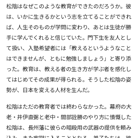
松陰はなぜこのような教育ができたのだろうか。彼
は、いかに生きるかという志を立てることができれ
ば、人生そのものが学問に変わり、あとは生徒が勝
手に学んでくれると信じていた。門下生を友人とし
て扱い、入塾希望者には「教えるというようなこと
はできませんが、ともに勉強しましょう」と寄り添
った。教育は、教える者の生き方が学ぶ者を感化し
てはじめてその成果が得られる。そうした松陰の姿
勢が、日本を変える人材を生んだ。
松陰はただの教育者では終わらなかった。幕府の大
老・井伊直弼と老中・間部詮勝のやり方に憤慨した
松陰は、長州藩に彼らの暗殺用の武器の提供を頼み