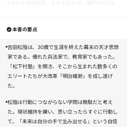
つないだ吉田松陰。その生き方が、現代の私たちの
魂にも火をつけてくれることだろう。
本書の要点
吉田松陰は、30歳で生涯を終えた幕末の天才思想
家である。優れた兵法家で、教育家でもあった。
「松下村塾」を開き、そこから生まれた数多くの
エリートたちが大改革「明治維新」を成し遂げ
た。
松陰は行動につながらない学問は無駄だと考え
た。現状維持を嫌い、思い立ったらすぐに行動し
て、「未来は自分の手で生み出せる」という自信