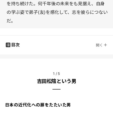
を持ち続けた。何千年後の未来をも見据え、自身
の学ぶ姿で弟子(友)を感化して、志を彼らにつない
だ。
目次
開く
1
/
5
吉田松陰という男
日本の近代化への扉をたたいた男