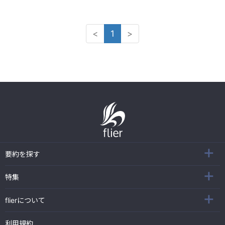
<
1
>
要約を探す
特集
flierについて
利用規約