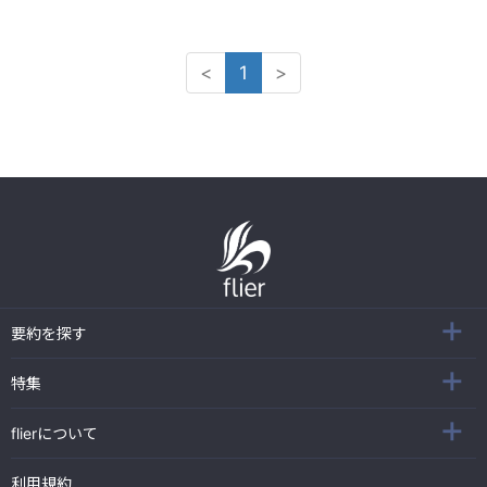
<
1
>
要約を探す
特集
flierについて
利用規約