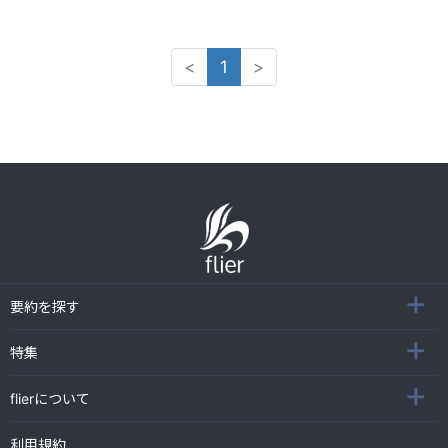
<
1
>
要約を探す
特集
flierについて
利用規約