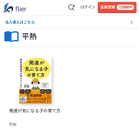
ログイン
会員登録
7日間無料
法人導入はこちら
平熱
発達が気になる子の育て方
平熱