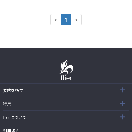
<
1
>
要約を探す
特集
flierについて
利用規約