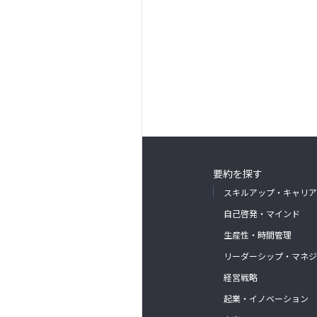
要約を探す
スキルアップ・キャリア
自己啓発・マインド
生産性・時間管理
リーダーシップ・マネジ
経営戦略
起業・イノベーション