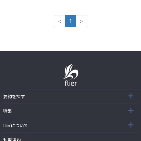
<
1
>
要約を探す
特集
flierについて
利用規約