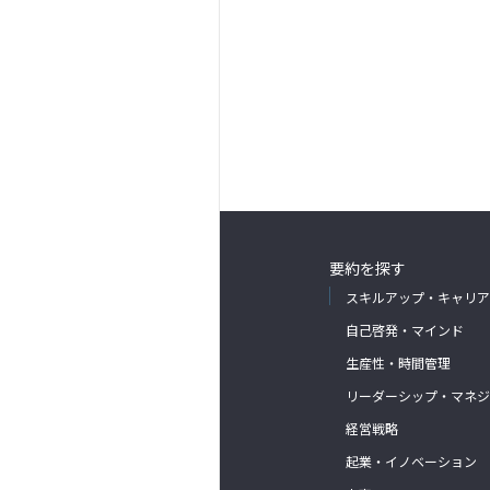
要約を探す
スキルアップ・キャリア
自己啓発・マインド
生産性・時間管理
リーダーシップ・マネジ
経営戦略
起業・イノベーション