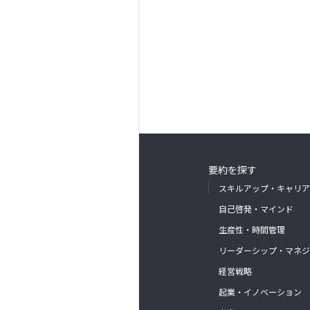
要約を探す
スキルアップ・キャリア
自己啓発・マインド
生産性・時間管理
リーダーシップ・マネジ
経営戦略
起業・イノベーション