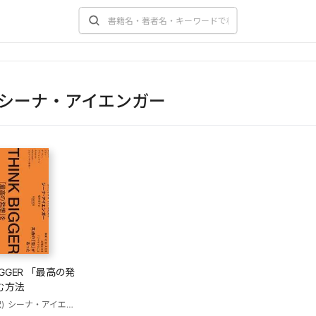
シーナ・アイエンガー
BIGGER 「最高の発
む方法
)
シーナ・アイエンガー