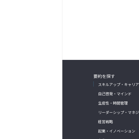
要約を探す
スキルアップ・キャリア
自己啓発・マインド
生産性・時間管理
リーダーシップ・マネジ
経営戦略
起業・イノベーション