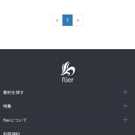
<
1
>
要約を探す
特集
flierについて
利用規約