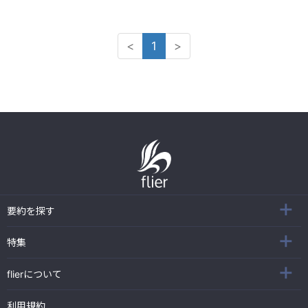
<
1
>
要約を探す
特集
flierについて
利用規約