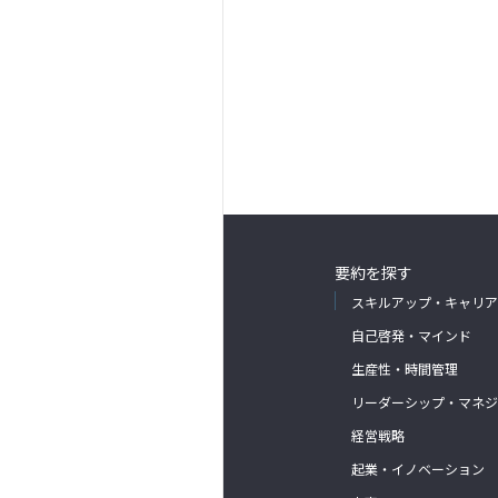
要約を探す
スキルアップ・キャリア
自己啓発・マインド
生産性・時間管理
リーダーシップ・マネジ
経営戦略
起業・イノベーション