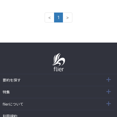
<
1
>
要約を探す
特集
flierについて
利用規約