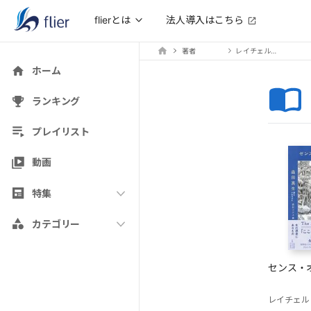
法人導入はこちら
flierとは
著者
レイチェル・カーソン
ホーム
ランキング
プレイリスト
動画
特集
カテゴリー
センス・
レイチェル