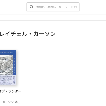
レイチェル・カーソン
オブ・ワンダー
・カーソン
森田真生（著・訳者）