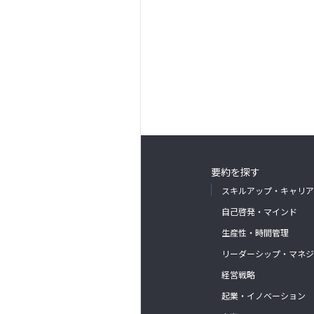
要約を探す
スキルアップ・キャリア
自己啓発・マインド
生産性・時間管理
リーダーシップ・マネジ
経営戦略
起業・イノベーション