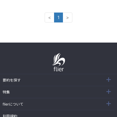
<
1
>
要約を探す
特集
flierについて
利用規約