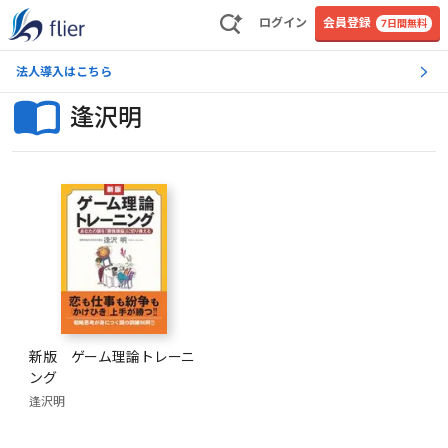
ログイン
会員登録
7日間無料
法人導入はこちら
逢沢明
新版 ゲーム理論トレーニ
ング
逢沢明