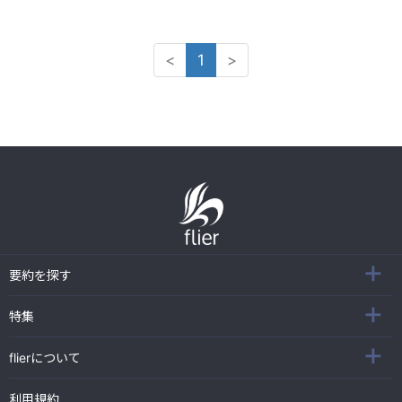
<
1
>
要約を探す
特集
flierについて
利用規約