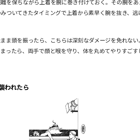
距離を保ちながら上着を腕に巻き付けておく。その腕をあ
かみついてきたタイミングで上着から素早く腕を抜き、逃
たまま頭を振ったら、こちらは深刻なダメージを免れない
しまったら、両手で顔と喉を守り、体を丸めてやりすごす
襲われたら