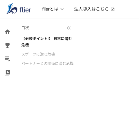
法人導入はこちら
flierとは
目次
【必読ポイント!】 日常に潜む
危機
スポーツに潜む危機
パートナーとの関係に潜む危機