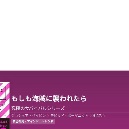
もしも海賊に襲われたら
究極のサバイバルシリーズ
ジョシュア・ペイビン
デビッド・ボーゲニクト
他
2
名
自己啓発・マインド
トレンド