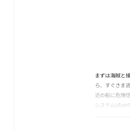
まずは海賊と
ら、すぐさま
近の船に危険信
システム)のc