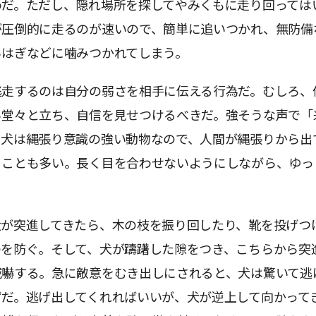
めだ。ただし、隠れ場所を探してやみくもに走り回っては
が圧倒的に走るのが速いので、簡単に追いつかれ、無防備
らはぎなどに噛みつかれてしまう。
逃走するのは自分の弱さを相手に伝える行為だ。むしろ、
ら堂々と立ち、自信を見せつけるべきだ。強そうな声で「
。犬は縄張り意識の強い動物なので、人間が縄張りから出
うことも多い。長く目を合わせないようにしながら、ゆっ
。
犬が突進してきたら、木の枝を振り回したり、靴を投げつ
のを防ぐ。そして、犬が躊躇した隙をつき、こちらから突
威嚇する。急に敵意をむき出しにされると、犬は驚いて逃
ずだ。逃げ出してくれればいいが、犬が逆上して向かって