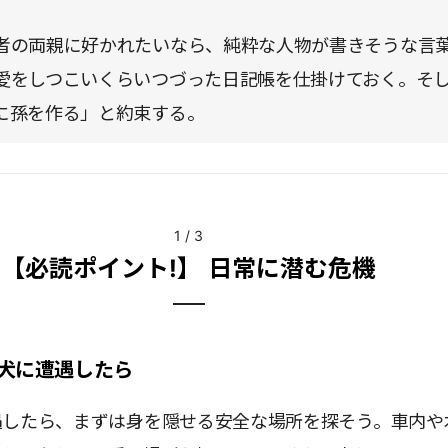
者の両親に好かれたいなら、純粋な人物が書きそうな言
愛をしつこいくらいつづった日記帳を仕掛けておく。そ
に孫を作る」と約束する。
1
/
3
【必読ポイント!】 日常に潜む危機
犬に遭遇したら
遇したら、まずは身を隠せる安全な場所を探そう。車内や