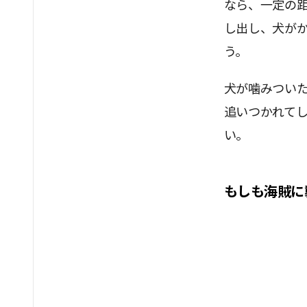
なら、一定の
し出し、犬が
う。
犬が噛みつい
追いつかれて
い。
もしも海賊に