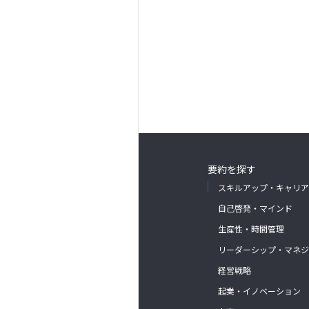
要約を探す
スキルアップ・キャリア
自己啓発・マインド
生産性・時間管理
リーダーシップ・マネジ
経営戦略
起業・イノベーション