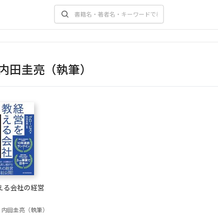
内田圭亮（執筆）
える会社の経営
内田圭亮（執筆）