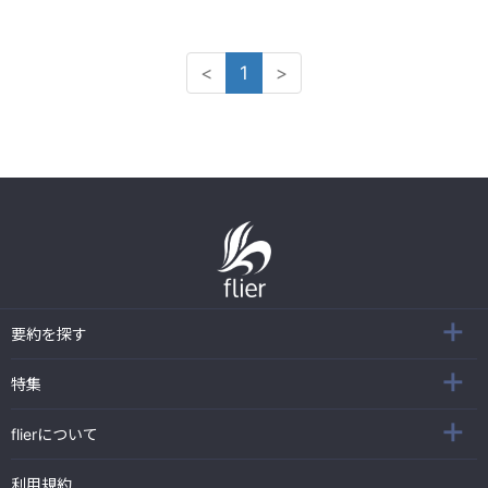
<
1
>
要約を探す
特集
flierについて
利用規約