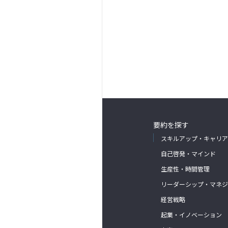
要約を探す
スキルアップ・キャリア
自己啓発・マインド
生産性・時間管理
リーダーシップ・マネジ
経営戦略
起業・イノベーション