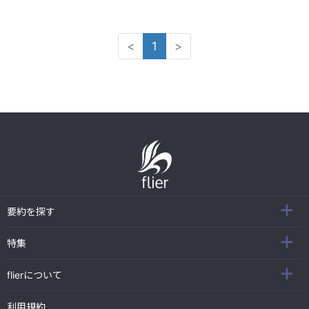
<
1
>
要約を探す
特集
flierについて
利用規約