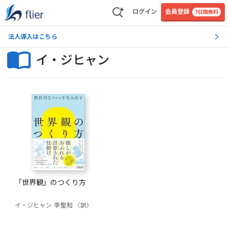
ログイン
会員登録
7日間無料
法人導入はこちら
イ・ジヒャン
「世界観」のつくり方
イ・ジヒャン
李聖和 （訳）