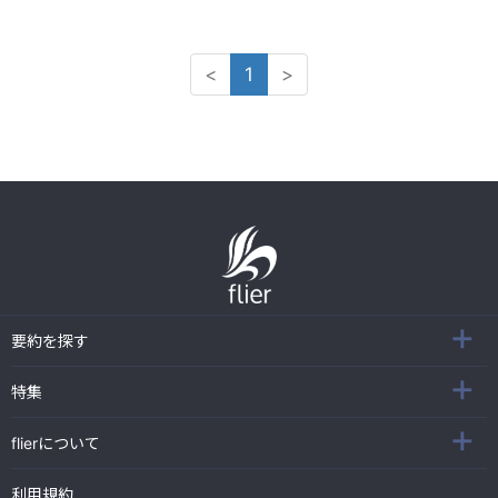
<
1
>
要約を探す
特集
flierについて
利用規約