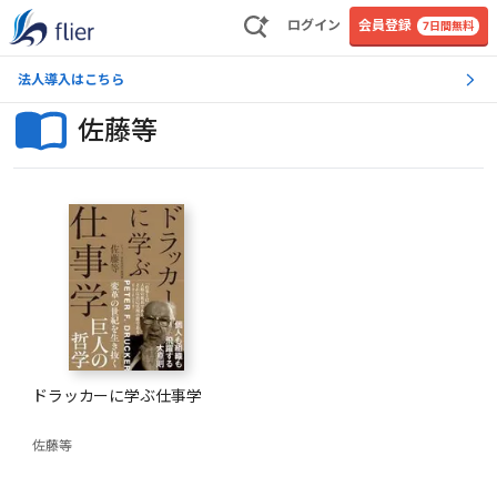
ログイン
会員登録
7日間無料
法人導入はこちら
佐藤等
ドラッカーに学ぶ仕事学
佐藤等