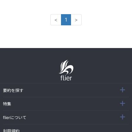
<
1
>
要約を探す
特集
flierについて
利用規約