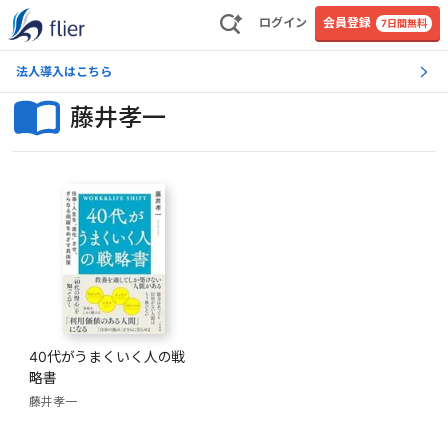
ログイン
会員登録
7日間無料
法人導入はこちら
藤井孝一
40代がうまくいく人の戦
略書
藤井孝一