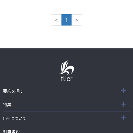
<
1
>
要約を探す
特集
flierについて
利用規約