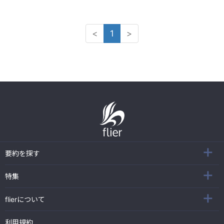
<
1
>
要約を探す
特集
flierについて
利用規約