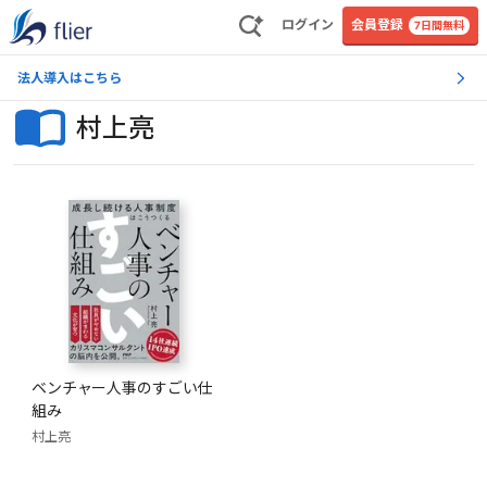
ログイン
会員登録
7日間無料
法人導入はこちら
村上亮
ベンチャー人事のすごい仕
組み
村上亮