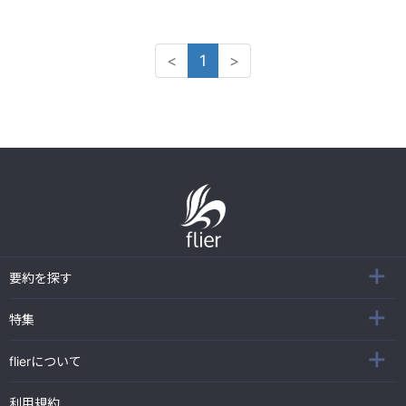
<
1
>
要約を探す
特集
flierについて
利用規約