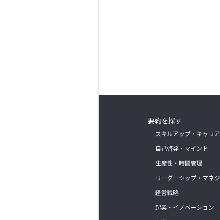
要約を探す
スキルアップ・キャリア
自己啓発・マインド
生産性・時間管理
リーダーシップ・マネジ
経営戦略
起業・イノベーション