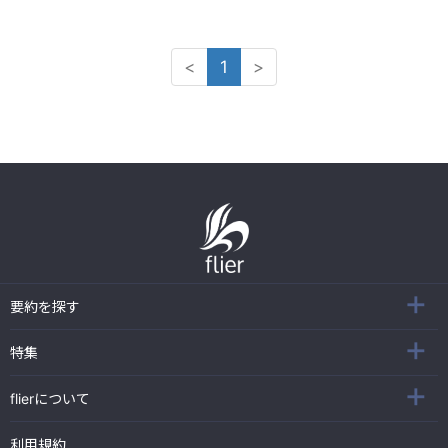
<
1
>
要約を探す
特集
flierについて
利用規約