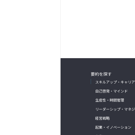
要約を探す
スキルアップ・キャリア
自己啓発・マインド
生産性・時間管理
リーダーシップ・マネジ
経営戦略
起業・イノベーション