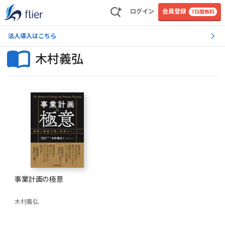
ログイン
会員登録
7日間無料
法人導入はこちら
木村義弘
事業計画の極意
木村義弘