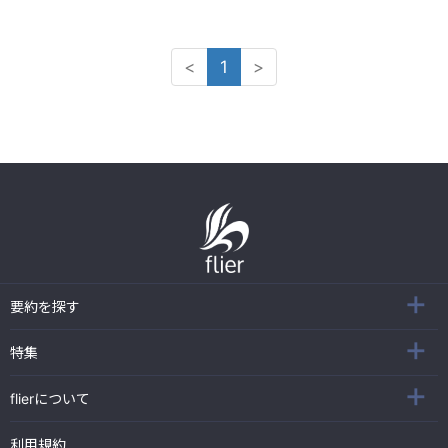
<
1
>
要約を探す
特集
flierについて
利用規約