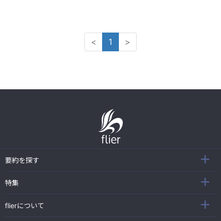
<
1
>
要約を探す
特集
flierについて