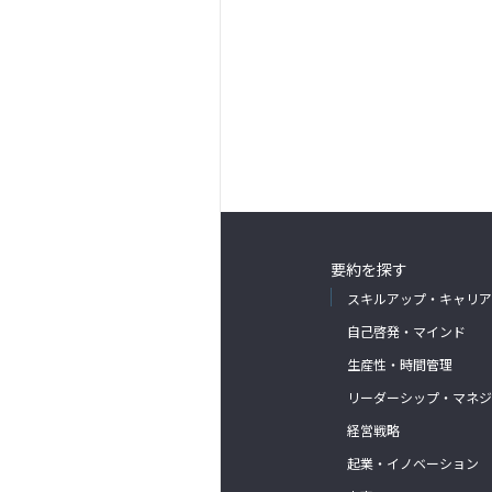
要約を探す
スキルアップ・キャリア
自己啓発・マインド
生産性・時間管理
リーダーシップ・マネジ
経営戦略
起業・イノベーション