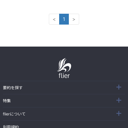
<
1
>
要約を探す
特集
flierについて
利用規約