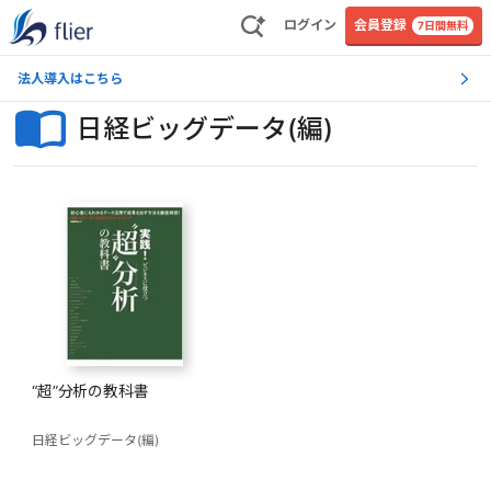
ログイン
会員登録
7日間無料
法人導入はこちら
日経ビッグデータ(編)
“超”分析の教科書
日経ビッグデータ(編)