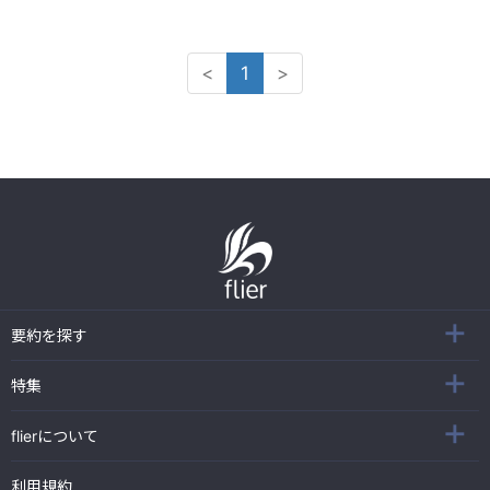
<
1
>
要約を探す
特集
flierについて
利用規約