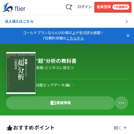
ログイン
会員登録
7日間無料
法人導入はこちら
ゴールドプランなら4,000冊以上が全文読み放題！
7日無料体験は
こちらから
“超”分析の教科書
実践! ビジネスに役立つ
日経ビッグデータ(編)
書籍情報
おすすめポイント
開く