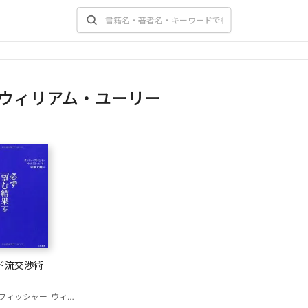
ウィリアム・ユーリー
ド流交渉術
フィッシャー
ウィリアム・ユーリー
岩瀬大輔(訳)