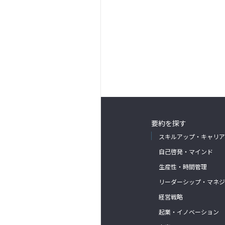
要約を探す
スキルアップ・キャリア
自己啓発・マインド
生産性・時間管理
リーダーシップ・マネジ
経営戦略
起業・イノベーション