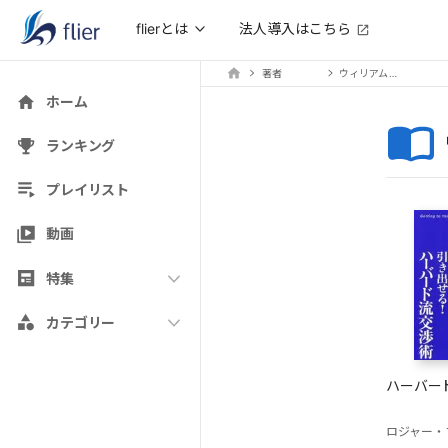
法人導入はこちら
flierとは
著者
ウィリアム・ユーリー
ホーム
ランキング
プレイリスト
動画
特集
カテゴリー
ハーバー
ロジャー・