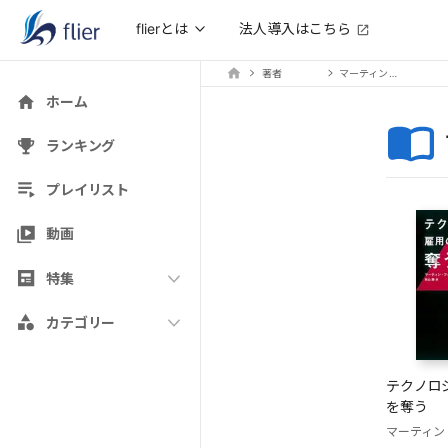
法人導入はこちら
flierとは
著者
マーティン・フォード
ホーム
ランキング
プレイリスト
動画
特集
カテゴリー
テクノロ
を奪う
マーティン