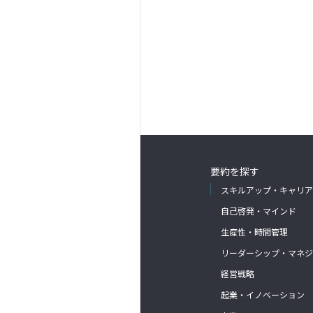
要約を探す
スキルアップ・キャリア
自己啓発・マインド
生産性・時間管理
リーダーシップ・マネジ
経営戦略
起業・イノベーション