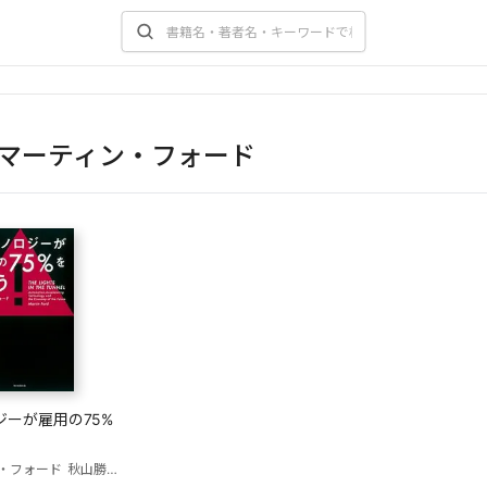
マーティン・フォード
ジーが雇用の75%
・フォード
秋山勝(訳)