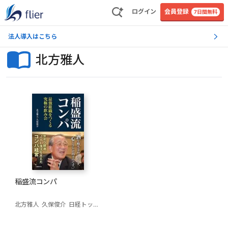
ログイン
会員登録
7日間無料
法人導入はこちら
北方雅人
稲盛流コンパ
北方雅人
久保俊介
日経トップリーダー編集