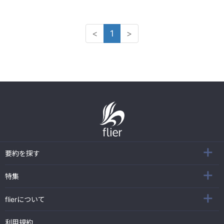
<
1
>
要約を探す
特集
flierについて
利用規約