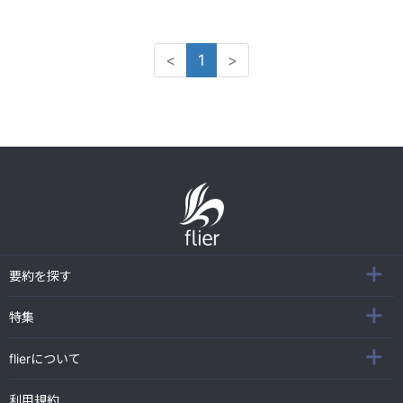
<
1
>
要約を探す
特集
flierについて
利用規約