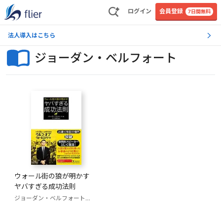
ログイン
会員登録
7日間無料
法人導入はこちら
ジョーダン・ベルフォート
ウォール街の狼が明かす
ヤバすぎる成功法則
ジョーダン・ベルフォート
クリス岡崎(監修)