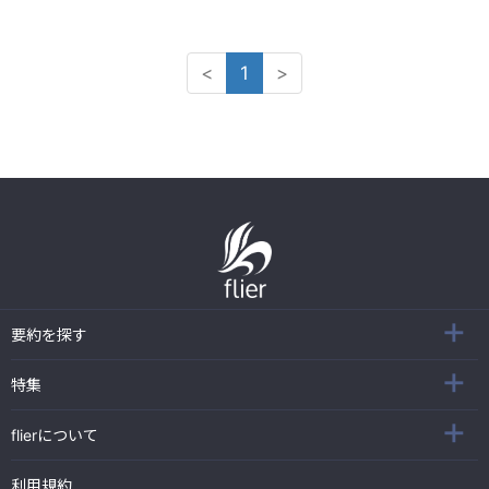
<
1
>
要約を探す
特集
flierについて
利用規約