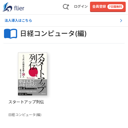
ログイン
会員登録
7日間無料
法人導入はこちら
日経コンピュータ(編)
スタートアップ列伝
日経コンピュータ(編)