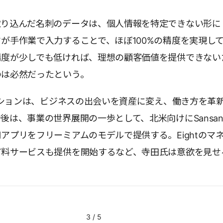
取り込んだ名刺のデータは、個人情報を特定できない形に
が手作業で入力することで、ほぼ100%の精度を実現し
精度が少しでも低ければ、理想の顧客価値を提供できない
のは必然だったという。
ミッションは、ビジネスの出会いを資産に変え、働き方を革
後は、事業の世界展開の一歩として、北米向けにSansa
アプリをフリーミアムのモデルで提供する。Eightのマ
有料サービスも提供を開始するなど、寺田氏は意欲を見せ
3
/
5