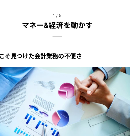
1
/
5
マネー&経済を動かす
こそ見つけた会計業務の不便さ