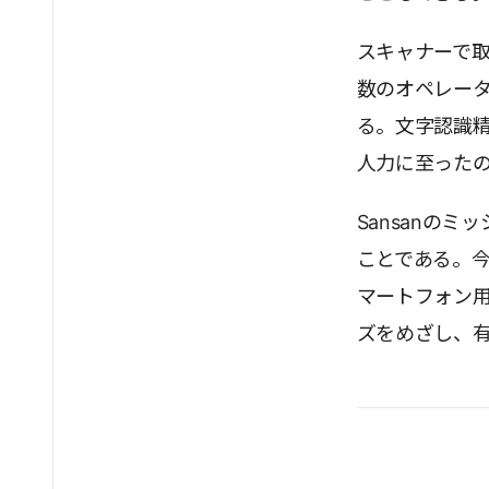
スキャナーで
数のオペレータ
る。文字認識
人力に至った
Sansanの
ことである。今
マートフォン用
ズをめざし、