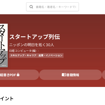
スタートアップ列伝
ニッポンの明日を拓く30人
日経コンピュータ(編)
スキルアップ・キャリア
起業・イノベーション
縦書きPDF
書籍情報
ポイント