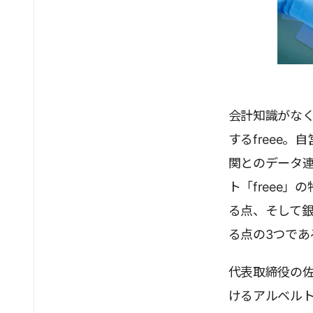
会計知識がな
するfreee
関とのデータ
ト「freee
る点、そして
る点の3つであ
代表取締役の
けるアルベルト