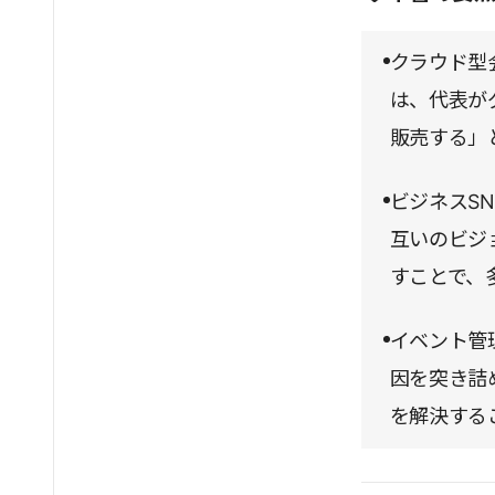
確実に整いつ
クラウド型
行動力、アイ
は、代表が
な刺激と成長
販売する」
ビジネスSN
互いのビジ
すことで、
イベント管
因を突き詰
を解決する