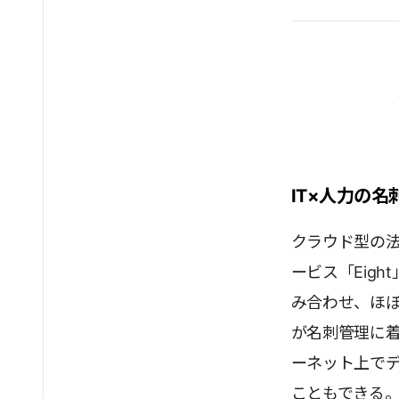
IT×人力の
クラウド型の法
ービス「Eig
み合わせ、ほぼ
が名刺管理に
ーネット上で
こともできる