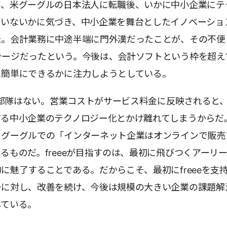
た、米グーグルの日本法人に転職後、いかに中小企業にテ
ていないかに気づき、中小企業を舞台としたイノベーショ
た。会計業務に中途半端に門外漢だったことが、その不便
テージだったという。今後は、会計ソフトという枠を超え
に簡単にできるかに注力しようとしている。
営業部隊はない。営業コストがサービス料金に反映されると
する中小企業のテクノロジー化とかけ離れてしまうからだ
、グーグルでの「インターネット企業はオンラインで販売
るものだ。freeeが目指すのは、最初に飛びつくアーリ
に魅了することである。だからこそ、最初にfreeeを支
ーに対し、改善を続け、今後は規模の大きい企業の課題解
している。