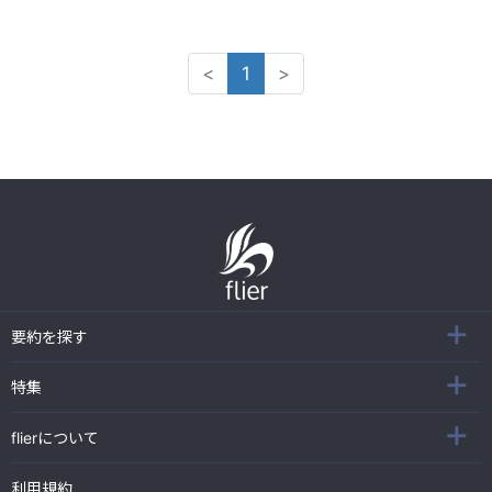
<
1
>
要約を探す
特集
flierについて
利用規約