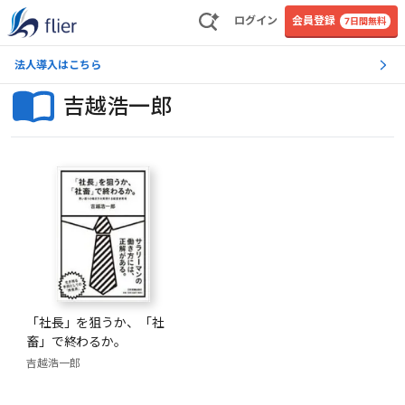
ログイン
会員登録
7日間無料
法人導入はこちら
吉越浩一郎
「社長」を狙うか、「社
畜」で終わるか。
吉越浩一郎