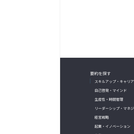
要約を探す
スキルアップ・キャリア
自己啓発・マインド
生産性・時間管理
リーダーシップ・マネジ
経営戦略
起業・イノベーション