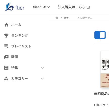
法人導入はこちら
flierとは
著者
日経デザイン編集
ホーム
ランキング
プレイリスト
動画
特集
カテゴリー
無印良品
日経デザイ